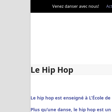
Skip
Venez danser avec nous!
Act
to
content
Le Hip Hop
Le hip hop est enseigné à L’École de
Plus qu’une danse, le hip hop est un