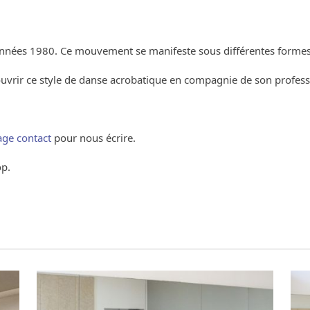
années 1980. Ce mouvement se manifeste sous différentes formes 
uvrir ce style de danse acrobatique en compagnie de son profess
age contact
pour nous écrire.
op.