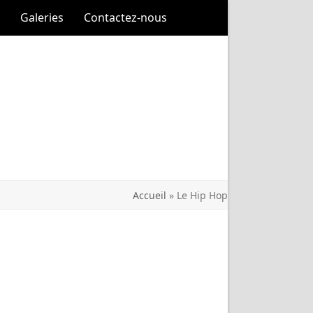
Galeries
Contactez-nous
Accueil
»
Le Hip Hop