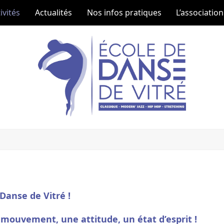
ivités
Actualités
Nos infos pratiques
L’association
 Danse de Vitré !
 mouvement, une attitude, un état d’esprit !